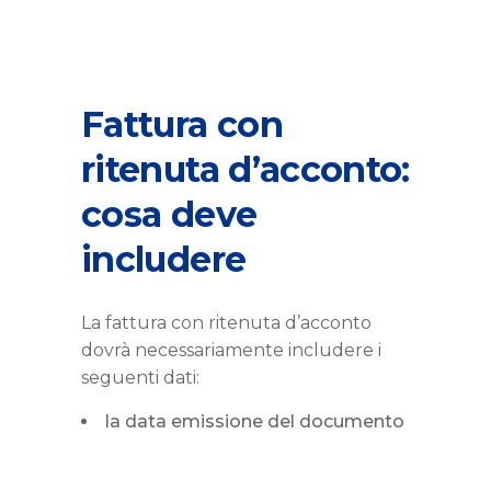
Fattura con
ritenuta d’acconto:
cosa deve
includere
La fattura con ritenuta d’acconto
dovrà necessariamente includere i
seguenti dati:
la data emissione del documento