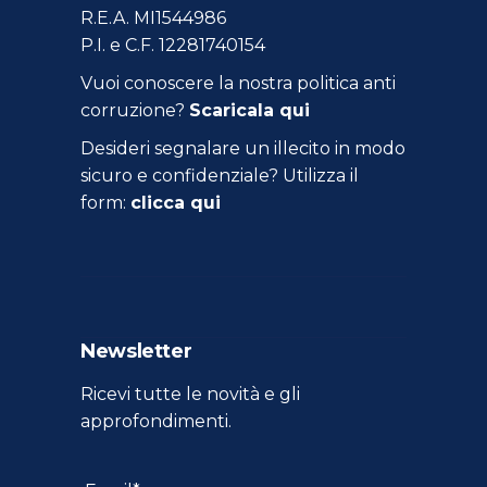
R.E.A. MI1544986
P.I. e C.F. 12281740154
Vuoi conoscere la nostra politica anti
corruzione?
Scaricala qui
Desideri segnalare un illecito in modo
sicuro e confidenziale? Utilizza il
form:
clicca qui
Newsletter
Ricevi tutte le novità e gli
approfondimenti.