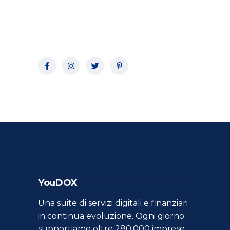
YouDOX
Una suite di servizi digitali e finanziari
in continua evoluzione. Ogni giorno
supportiamo oltre 280.000 imprese,