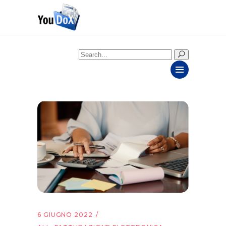
Search
for:
6 GIUGNO 2022