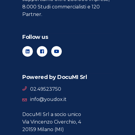
8.000 Studi commercialisti e 120
Partner.
Follow us
Powered by DocuMI Srl
02.49523750
info@youdox.it
DocuMI Srl a socio unico
Via Vincenzo Civerchio, 4
20159 Milano (MI)