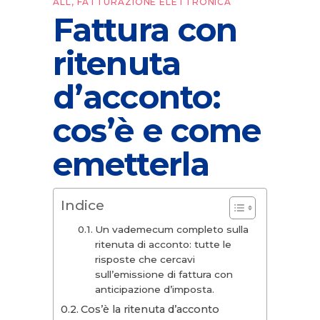
ALL
,
FATTURAZIONE ELETTRONICA
Fattura con
ritenuta
d’acconto:
cos’è e come
emetterla
Indice
Un vademecum completo sulla
ritenuta di acconto: tutte le
risposte che cercavi
sull’emissione di fattura con
anticipazione d’imposta.
Cos’è la ritenuta d’acconto