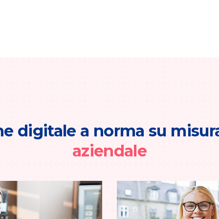
ne digitale a norma su misu
aziendale