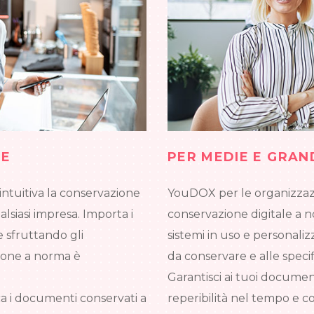
SE
PER MEDIE E GRAN
intuitiva la conservazione
YouDOX per le organizzazion
lsiasi impresa. Importa i
conservazione digitale a 
 sfruttando gli
sistemi in uso e personaliz
zione a norma è
da conservare e alle specif
Garantisci ai tuoi documenti
ca i documenti conservati a
reperibilità nel tempo e c