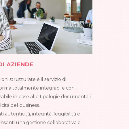
DI AZIENDE
i strutturate è il servizio di
norma totalmente integrabile con i
zabile in base alle tipologie documentali
icità del business.
 autenticità, integrità, leggibilità e
onsenti una gestione collaborativa e