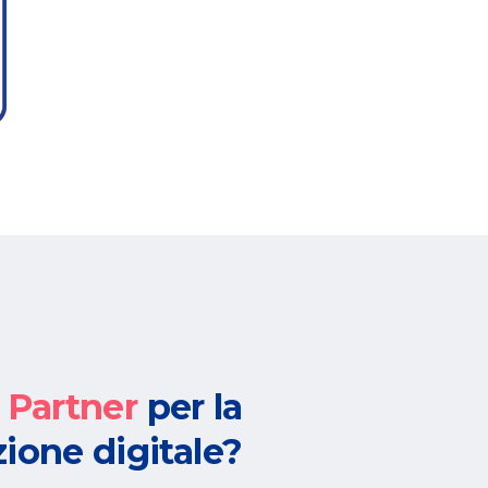
n
Partner
per la
ione digitale?