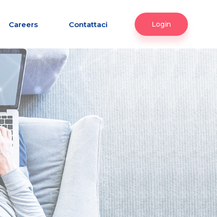
Careers
Contattaci
Login