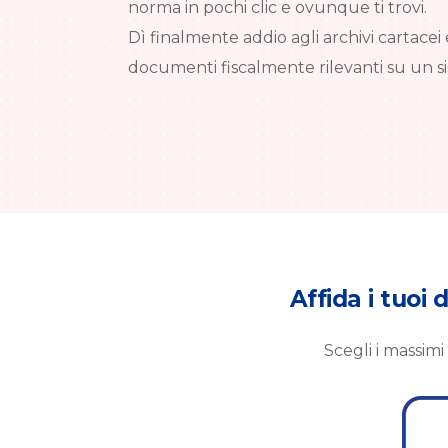
norma in pochi clic e ovunque ti trovi.
Dì finalmente addio agli archivi cartacei e
documenti fiscalmente rilevanti su un si
Affida i tuoi
Scegli i massimi