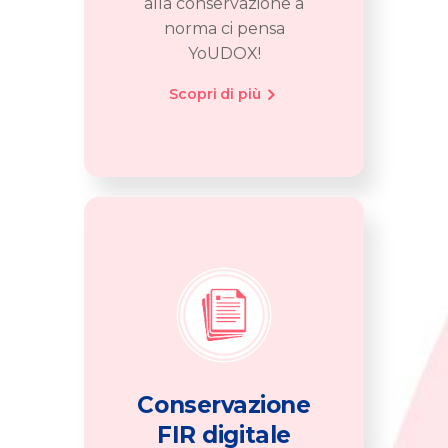
alla conservazione a
norma ci pensa
YoUDOX!
Scopri di più
Conservazione
FIR digitale