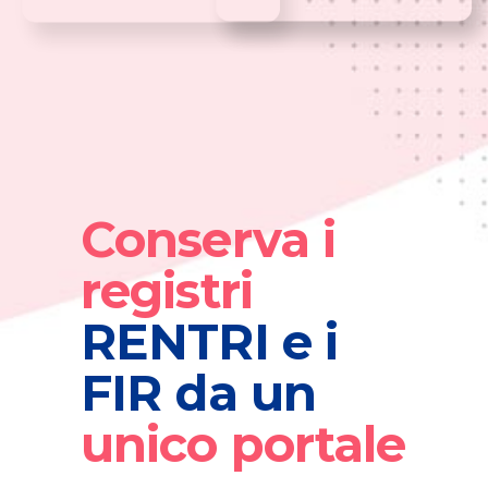
Conserva
i
registri
RENTRI e i
FIR da un
unico
portale