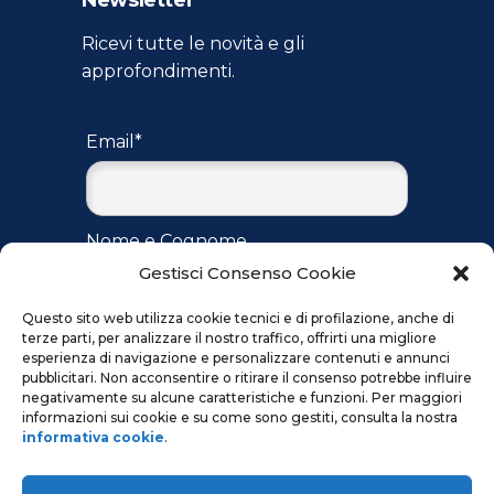
Ricevi tutte le novità e gli
approfondimenti.
Email*
Nome e Cognome
Gestisci Consenso Cookie
Questo sito web utilizza cookie tecnici e di profilazione, anche di
terze parti, per analizzare il nostro traffico, offrirti una migliore
Accetto
l'informativa
per il
esperienza di navigazione e personalizzare contenuti e annunci
trattamento dei dati ai sensi del
pubblicitari. Non acconsentire o ritirare il consenso potrebbe influire
regolamento UE 2016/679
negativamente su alcune caratteristiche e funzioni. Per maggiori
informazioni sui cookie e su come sono gestiti, consulta la nostra
informativa cookie
.