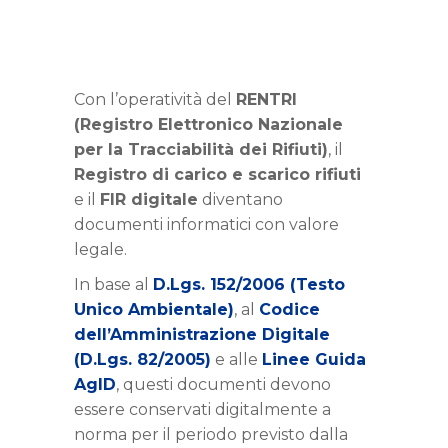
Con l’operatività del
RENTRI
(Registro Elettronico Nazionale
per la Tracciabilità dei Rifiuti)
, il
Registro di carico e scarico rifiuti
e il
FIR digitale
diventano
documenti informatici con valore
legale.
In base al
D.Lgs. 152/2006 (Testo
Unico Ambientale)
, al
Codice
dell’Amministrazione Digitale
(D.Lgs. 82/2005)
e alle
Linee Guida
AgID
, questi documenti devono
essere conservati digitalmente a
norma per il periodo previsto dalla