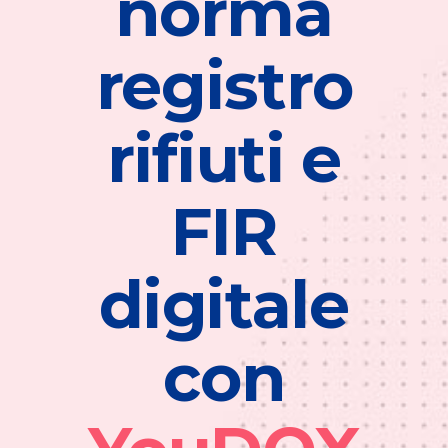
norma
registro
rifiuti e
FIR
digitale
con