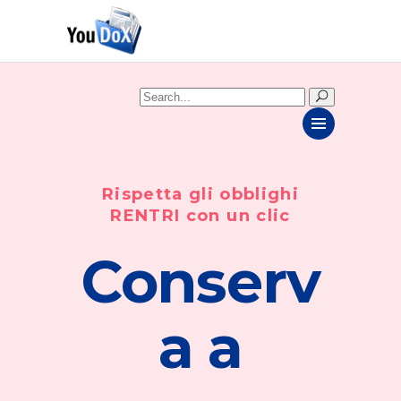
Search
for:
Rispetta gli obblighi
RENTRI con un clic
Conserv
a a