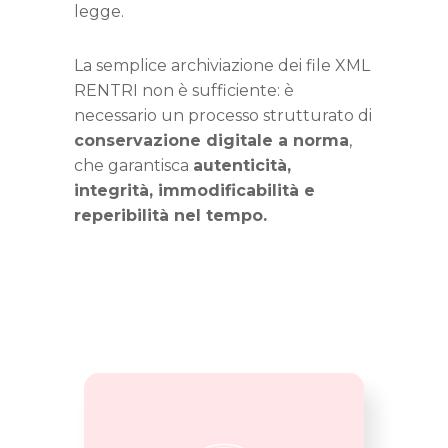
legge.
La semplice archiviazione dei file XML
RENTRI non è sufficiente: è
necessario un processo strutturato di
conservazione digitale a norma
,
che garantisca
autenticità,
integrità, immodificabilità e
reperibilità nel tempo.