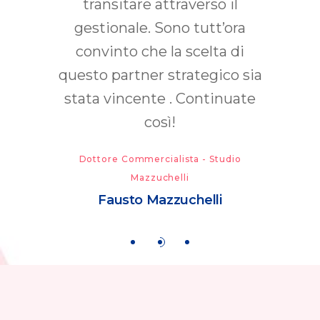
transitare attraverso il
vendi
gestionale. Sono tutt’ora
convinto che la scelta di
Dott
questo partner strategico sia
stata vincente . Continuate
così!
Dottore Commercialista - Studio
Mazzuchelli
Fausto Mazzuchelli