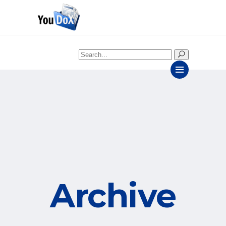
Search
for:
Archive