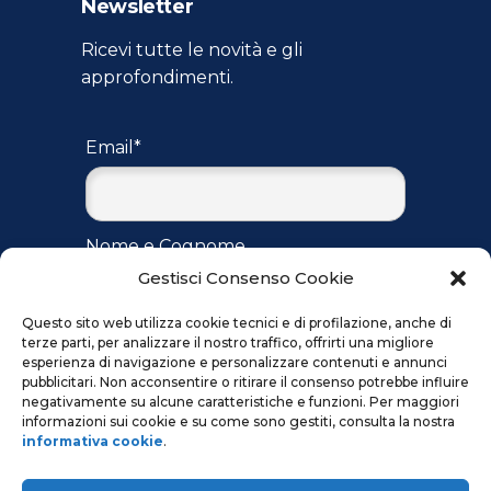
Newsletter
Ricevi tutte le novità e gli
approfondimenti.
Email*
Nome e Cognome
Gestisci Consenso Cookie
Questo sito web utilizza cookie tecnici e di profilazione, anche di
terze parti, per analizzare il nostro traffico, offrirti una migliore
Accetto
l'informativa
per il
esperienza di navigazione e personalizzare contenuti e annunci
trattamento dei dati ai sensi del
pubblicitari. Non acconsentire o ritirare il consenso potrebbe influire
regolamento UE 2016/679
negativamente su alcune caratteristiche e funzioni. Per maggiori
informazioni sui cookie e su come sono gestiti, consulta la nostra
informativa cookie
.