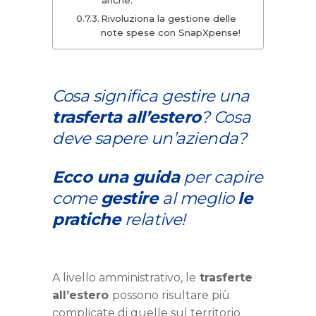
Rivoluziona la gestione delle
note spese con SnapXpense!
Cosa significa gestire una
trasferta all’estero
? Cosa
deve sapere un’azienda?
Ecco una guida
per capire
come
gestire
al meglio
le
pratiche
relative!
A livello amministrativo, le
trasferte
all’estero
possono risultare più
complicate di quelle sul territorio