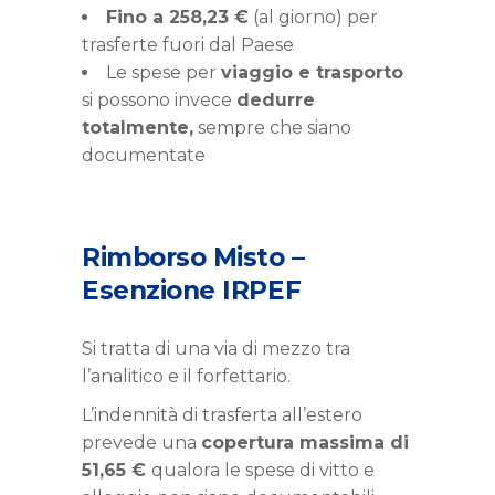
Fino a 258,23 €
(al giorno) per
trasferte fuori dal Paese
Le spese per
viaggio e trasporto
si possono invece
dedurre
totalmente,
sempre che siano
documentate
Rimborso Misto –
Esenzione IRPEF
Si tratta di una via di mezzo tra
l’analitico e il forfettario.
L’indennità di trasferta all’estero
prevede una
copertura massima di
51,65 €
qualora le spese di vitto e