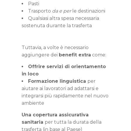
Pasti
Trasporto
da e per
le destinazioni
Qualsiasi altra spesa necessaria
sostenuta durante la trasferta
Tuttavia, a volte è necessario
aggiungere dei
benefit extra
come:
Offrire servizi di orientamento
in loco
Formazione linguistica
per
aiutare ai lavoratori ad adattarsi e
integrarsi più rapidamente nel nuovo
ambiente
Una copertura assicurativa
sanitaria
per tutta la durata della
trasferta (in base al Paese)