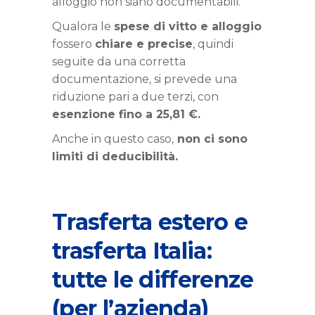
alloggio non siano documentabili.
Qualora le
spese di vitto e alloggio
fossero
chiare e precise
, quindi
seguite da una corretta
documentazione, si prevede una
riduzione pari a due terzi, con
esenzione fino a 25,81 €.
Anche in questo caso,
non ci sono
limiti di deducibilità.
Trasferta estero e
trasferta Italia:
tutte le differenze
(per l’azienda)