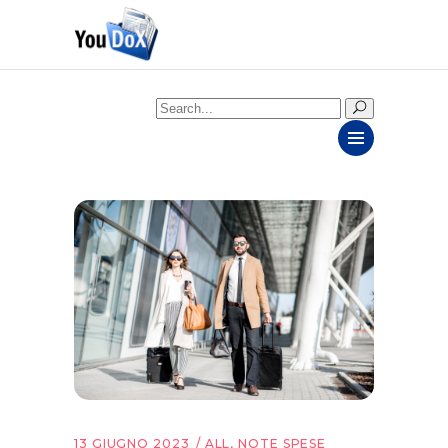
Search
for:
13 GIUGNO 2023
ALL
,
NOTE SPESE