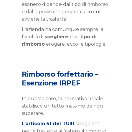
esonero dipende dal tipo di rimborso
e dalla posizione geografica in cui
avviene la trasferta.
L
‘
azienda ha comunque sempre la
facoltà di
scegliere
che
tipo di
rimborso
erogare: ecco le tipologie.
Rimborso forfettario –
Esenzione IRPEF
In questo caso, la normativa fiscale
stabilisce un tetto massimo da non
superare.
L’articolo 51 del TUIR
spiega che,
per le trasferte all’estero, il rimborso