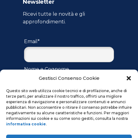
Newsletter
Ricevi tutte le novità e gli
approfondimenti.
Email*
Nome e Cognome
Gestisci Consenso Cookie
Questo sito web utilizza cookie tecnici e di profilazione, anche di
terze parti, per analizzare il nostro traffico, offrirti una migliore
Accetto
l'informativa
per il
esperienza di navigazione e personalizzare contenuti e annunci
trattamento dei dati ai sensi del
pubblicitari. Non acconsentire o ritirare il consenso potrebbe influire
regolamento UE 2016/679
negativamente su alcune caratteristiche e funzioni. Per maggiori
informazioni sui cookie e su come sono gestiti, consulta la nostra
informativa cookie
.