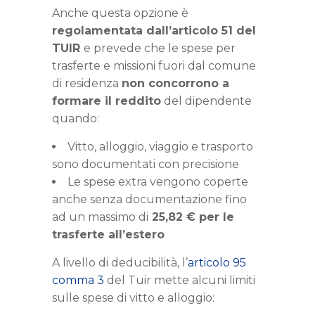
Anche questa opzione è
regolamentata dall’articolo 51 del
TUIR
e prevede che le spese per
trasferte e missioni fuori dal comune
di residenza
non concorrono a
formare il reddito
del dipendente
quando:
Vitto, alloggio, viaggio e trasporto
sono documentati con precisione
Le spese extra vengono coperte
anche senza documentazione fino
ad un massimo di
2
5,82 € per le
trasferte all’estero
A livello di deducibilità, l’
articolo
95
comma 3
del Tuir
mette alcuni limiti
sulle spese di vitto e alloggio: