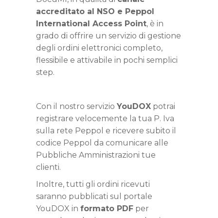
accreditato al NSO e Peppol
International Access Point
, è in
grado di offrire un servizio di gestione
degli ordini elettronici completo,
flessibile e attivabile in pochi semplici
step.
Con il nostro servizio
YouDOX
potrai
registrare velocemente la tua P. Iva
sulla rete Peppol e ricevere subito il
codice Peppol da comunicare alle
Pubbliche Amministrazioni tue
clienti.
Inoltre, tutti gli ordini ricevuti
saranno pubblicati sul portale
YouDOX in
formato PDF
per