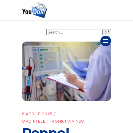
Search
for:
8 APRILE 2025
ORDINI ELETTRONICI VIA NSO
Peppol