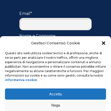
Email*
Nome e Cognome
Gestisci Consenso Cookie
Questo sito web utilizza cookie tecnici e di profilazione, anche di
terze parti, per analizzare il nostro traffico, offrirti una migliore
Accetto
l'informativa
per il
esperienza di navigazione e personalizzare contenuti e annunci
trattamento dei dati ai sensi del
pubblicitari. Non acconsentire o ritirare il consenso potrebbe influire
regolamento UE 2016/679
negativamente su alcune caratteristiche e funzioni. Per maggiori
informazioni sui cookie e su come sono gestiti, consulta la nostra
informativa cookie
.
Accetta
Nega