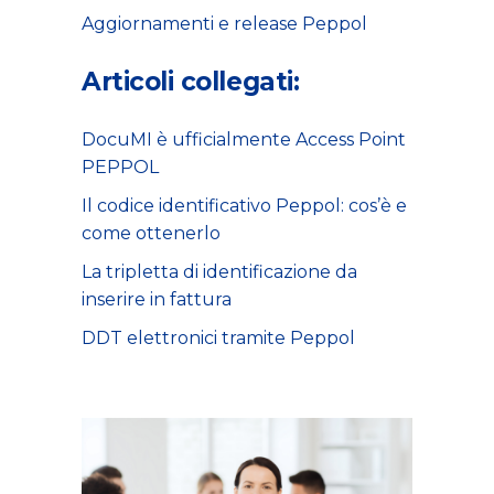
Aggiornamenti e release Peppol
Articoli collegati:
DocuMI è ufficialmente Access Point
PEPPOL
Il codice identificativo Peppol: cos’è e
come ottenerlo
La tripletta di identificazione da
inserire in fattura
DDT elettronici tramite Peppol