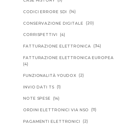
CASE HISTORY
(14)
CODICI ERRORE SDI
(20)
CONSERVAZIONE DIGITALE
(4)
CORRISPETTIVI
(34)
FATTURAZIONE ELETTRONICA
FATTURAZIONE ELETTRONICA EUROPEA
(4)
(2)
FUNZIONALITÀ YOUDOX
(1)
INVIO DATI TS
(14)
NOTE SPESE
(11)
ORDINI ELETTRONICI VIA NSO
(2)
PAGAMENTI ELETTRONICI