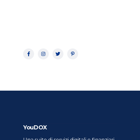
YouDOX
Una suite di servizi digitali e finanziari