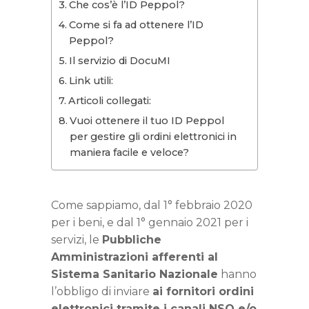
Che cos’è l’ID Peppol?
Come si fa ad ottenere l’ID
Peppol?
Il servizio di DocuMI
Link utili:
Articoli collegati:
Vuoi ottenere il tuo ID Peppol
per gestire gli ordini elettronici in
maniera facile e veloce?
Come sappiamo, dal 1° febbraio 2020
per i beni, e dal 1° gennaio 2021 per i
servizi, le
Pubbliche
Amministrazioni afferenti al
Sistema Sanitario Nazionale
hanno
l’obbligo di inviare
ai fornitori ordini
elettronici tramite i canali NSO e/o