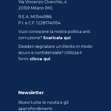
Via Vincenzo Civerchio, 4
20159 Milano (MI)
R.E.A. MI1544986
P.I. e C.F. 12281740154
Vuoi conoscere la nostra politica anti
corruzione?
Scaricala qui
Desideri segnalare un illecito in modo
sicuro e confidenziale? Utilizza il
form:
clicca qui
Newsletter
Ricevi tutte le novità e gli
approfondimenti.