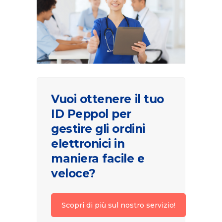
Vuoi ottenere il tuo
ID Peppol per
gestire gli ordini
elettronici in
maniera facile e
veloce?
Scopri di più sul nostro servizio!