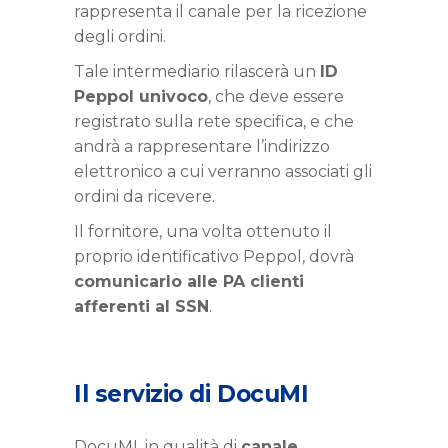
rappresenta il canale per la ricezione
degli ordini.
Tale intermediario rilascerà un
ID
Peppol univoco
, che deve essere
registrato sulla rete specifica, e che
andrà a rappresentare l’indirizzo
elettronico a cui verranno associati gli
ordini da ricevere.
Il fornitore, una volta ottenuto il
proprio identificativo Peppol, dovrà
comunicarlo alle PA clienti
afferenti al SSN
.
Il servizio di DocuMI
DocuMI, in qualità di
canale