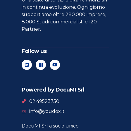
in continua evoluzione. Ogni giorno
supportiamo oltre 280.000 imprese,
8.000 Studi commercialisti e 120
Partner.
Follow us
Powered by DocuMI Srl
02.49523750
info@youdox.it
DocuMI Srl a socio unico