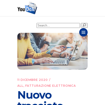
Search
for:
11 DICEMBRE 2020
ALL
,
FATTURAZIONE ELETTRONICA
Nuovo