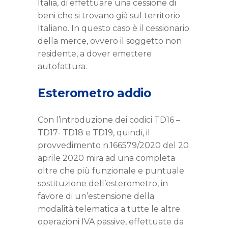
Italia, di effettuare una cessione di
beni che si trovano già sul territorio
Italiano. In questo caso è il cessionario
della merce, ovvero il soggetto non
residente, a dover emettere
autofattura.
Esterometro addio
Con l’introduzione dei codici TD16 –
TD17- TD18 e TD19, quindi, il
provvedimento n.166579/2020 del 20
aprile 2020 mira ad una completa
oltre che più funzionale e puntuale
sostituzione dell’esterometro, in
favore di un’estensione della
modalità telematica a tutte le altre
operazioni IVA passive, effettuate da