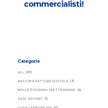
commercialisti
!
Categorie
(89)
ALL
(3)
ANTICIPO FATTURE DIGITALE
(6)
BOLLE DOGANALI ELETTRONICHE
(5)
CASE HISTORY
(14)
CODICI ERRORE SDI