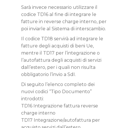
Sarà invece necessario utilizzare il
codice TD16 al fine di integrare le
fatture in reverse charge interno, per
poi inviarle al Sistema di interscambio.
Il codice TD18 servirà ad integrare le
fatture degli acquisti di beni Ue,
mentre il TD17 per l’integrazione o
l’autofattura degli acquisti di servizi
dall’estero, per i quali non risulta
obbligatorio l’invio a SdI.
Di seguito l’elenco completo dei
nuovi codici “Tipo Documento”
introdotti:
TD16 Integrazione fattura reverse
charge interno
TD17 Integrazione/autofattura per
acquisto servizi dall’estero