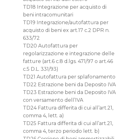
TD18 Integrazione per acquisto di
beni intracomunitari
TD19 Integrazione/autofattura per
acquisto di beni ex art.17 c.2 DPR n.
633/72
TD20 Autofattura per
regolarizzazione e integrazione delle
fatture (art.6 c.8 d.lgs. 471/97 o art.46
c.5 D.L. 331/93)
TD21 Autofattura per splafonamento
TD22 Estrazione beni da Deposito IVA
TD23 Estrazione beni da Deposito IVA
con versamento dell’IVA
TD24 Fattura differita di cui all’art.21,
comma 4, lett. a)
TD25 Fattura differita di cui all’art.21,
comma 4, terzo periodo lett. b)
TD26 Cessione di beni ammortizzabili