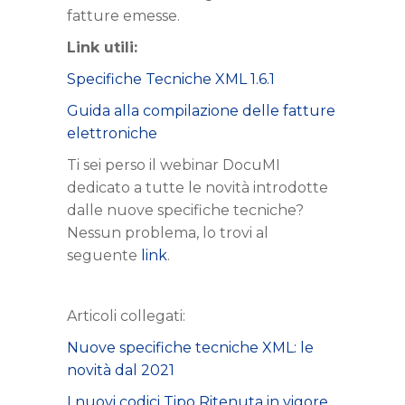
fatture emesse.
Link utili:
Specifiche Tecniche XML 1.6.1
Guida alla compilazione delle fatture
elettroniche
Ti sei perso il webinar DocuMI
dedicato a tutte le novità introdotte
dalle nuove specifiche tecniche?
Nessun problema, lo trovi al
seguente
link
.
Articoli collegati:
Nuove specifiche tecniche XML: le
novità dal 2021
I nuovi codici Tipo Ritenuta in vigore