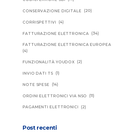
(20)
CONSERVAZIONE DIGITALE
(4)
CORRISPETTIVI
(34)
FATTURAZIONE ELETTRONICA
FATTURAZIONE ELETTRONICA EUROPEA
(4)
(2)
FUNZIONALITÀ YOUDOX
(1)
INVIO DATI TS
(14)
NOTE SPESE
(11)
ORDINI ELETTRONICI VIA NSO
(2)
PAGAMENTI ELETTRONICI
Post recenti