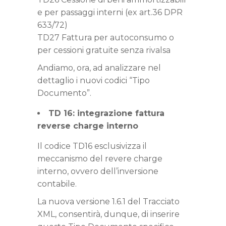
e per passaggi interni (ex art.36 DPR
633/72)
TD27 Fattura per autoconsumo o
per cessioni gratuite senza rivalsa
Andiamo, ora, ad analizzare nel
dettaglio i nuovi codici “Tipo
Documento”.
TD 16: integrazione fattura
reverse charge interno
Il codice TD16 esclusivizza il
meccanismo del revere charge
interno, ovvero dell’inversione
contabile.
La nuova versione 1.6.1 del Tracciato
XML, consentirà, dunque, di inserire