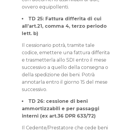
ovvero equipollenti.
TD 25: Fattura differita di cui
all’art.21, comma 4, terzo periodo
lett. b)
Il cessionario potrà, tramite tale
codice, emettere una fattura differita
e trasmetterla allo SDI entro il mese
successivo a quello della consegna o
della spedizione dei beni. Potrà
annotarla entro il giorno 15 del mese
successivo.
TD 26: cessione di beni
ammortizzabili e per passaggi
interni (ex art.36 DPR 633/72)
Il Cedente/Prestatore che cede beni