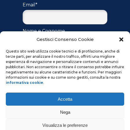
Email*
Nome e Cognome
Gestisci Consenso Cookie
Questo sito web utilizza cookie tecnici e di profilazione, anche di
terze parti, per analizzare il nostro traffico, offrirti una migliore
Accetto
l'informativa
per il
esperienza di navigazione e personalizzare contenuti e annunci
trattamento dei dati ai sensi del
pubblicitari. Non acconsentire o ritirare il consenso potrebbe influire
regolamento UE 2016/679
negativamente su alcune caratteristiche e funzioni. Per maggiori
informazioni sui cookie e su come sono gestiti, consulta la nostra
informativa cookie
.
Accetta
Nega
Visualizza le preferenze