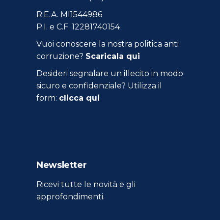
R.E.A. MI1544986
P.I. e C.F. 12281740154
Vuoi conoscere la nostra politica anti
corruzione?
Scaricala qui
Desideri segnalare un illecito in modo
sicuro e confidenziale? Utilizza il
form:
clicca qui
Newsletter
Ricevi tutte le novità e gli
approfondimenti.