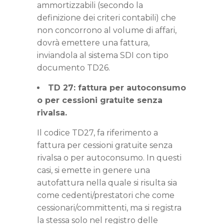
ammortizzabili (secondo la
definizione dei criteri contabili) che
non concorrono al volume di affari,
dovrà emettere una fattura,
inviandola al sistema SDI con tipo
documento TD26.
TD 27: fattura per autoconsumo
o per cessioni gratuite senza
rivalsa.
Il codice TD27, fa riferimento a
fattura per cessioni gratuite senza
rivalsa o per autoconsumo. In questi
casi, si emette in genere una
autofattura nella quale si risulta sia
come cedenti/prestatori che come
cessionari/committenti, ma si registra
la stessa solo nel registro delle