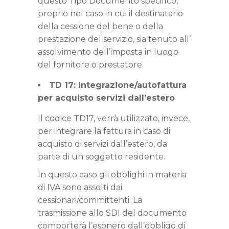
questo Tipo Documento specifico,
proprio nel caso in cui il destinatario
della cessione del bene o della
prestazione del servizio, sia tenuto all’
assolvimento dell’imposta in luogo
del fornitore o prestatore.
TD 17: Integrazione/autofattura
per acquisto servizi dall’estero
Il codice TD17, verrà utilizzato, invece,
per integrare la fattura in caso di
acquisto di servizi dall’estero, da
parte di un soggetto residente.
In questo caso gli obblighi in materia
di IVA sono assolti dai
cessionari/committenti. La
trasmissione allo SDI del documento
comporterà l’esonero dall’obbligo di