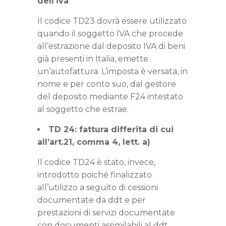
dell’iva
Il codice TD23 dovrà essere utilizzato
quando il soggetto IVA che procede
all’estrazione dal deposito IVA di beni
già presenti in Italia, emette
un’autofattura. L’imposta è versata, in
nome e per conto suo, dal gestore
del deposito mediante F24 intestato
al soggetto che estrae.
TD 24: fattura differita di cui
all’art.21, comma 4, lett. a)
Il codice TD24 è stato, invece,
introdotto poiché finalizzato
all’utilizzo a seguito di cessioni
documentate da ddt e per
prestazioni di servizi documentate
con documenti assimilabili al ddt,