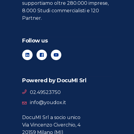
supportiamo oltre 280.000 imprese,
8.000 Studi commercialisti e 120
Partner.
Follow us
Powered by DocuMI Srl
02.49523750
info@youdox.it
DocuMI Srl a socio unico
Via Vincenzo Civerchio, 4
20159 Milano (MI)