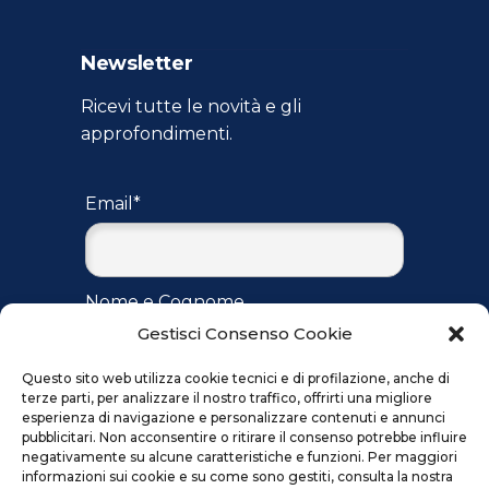
Newsletter
Ricevi tutte le novità e gli
approfondimenti.
Email*
Nome e Cognome
Gestisci Consenso Cookie
Questo sito web utilizza cookie tecnici e di profilazione, anche di
terze parti, per analizzare il nostro traffico, offrirti una migliore
Accetto
l'informativa
per il
esperienza di navigazione e personalizzare contenuti e annunci
trattamento dei dati ai sensi del
pubblicitari. Non acconsentire o ritirare il consenso potrebbe influire
regolamento UE 2016/679
negativamente su alcune caratteristiche e funzioni. Per maggiori
informazioni sui cookie e su come sono gestiti, consulta la nostra