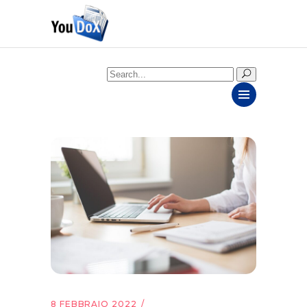
Search
for:
8 FEBBRAIO 2022