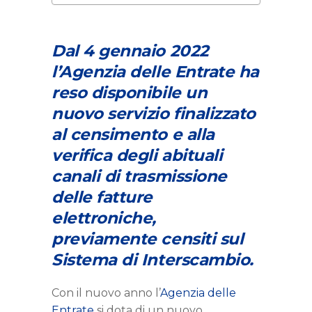
Dal 4 gennaio 2022
l’Agenzia delle Entrate ha
reso disponibile un
nuovo servizio finalizzato
al censimento e alla
verifica degli abituali
canali di trasmissione
delle fatture
elettroniche,
previamente censiti sul
Sistema di Interscambio.
Con il nuovo anno l’
Agenzia delle
Entrate
si dota di un nuovo