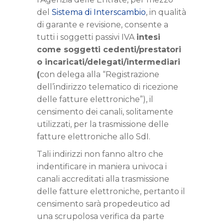
del
Sistema di Interscambio
, in qualità
di garante e revisione, consente a
tutti i soggetti passivi IVA
intesi
come soggetti cedenti/prestatori
o incaricati/delegati/intermediari
(
con delega alla “Registrazione
dell’indirizzo telematico di ricezione
delle fatture elettroniche”), il
censimento dei canali, solitamente
utilizzati, per la trasmissione delle
fatture elettroniche allo SdI.
Tali indirizzi non fanno altro che
indentificare in maniera univoca i
canali accreditati alla trasmissione
delle fatture elettroniche, pertanto il
censimento sarà propedeutico ad
una scrupolosa verifica da parte