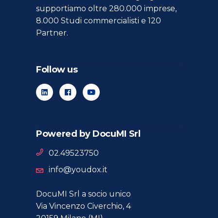
supportiamo oltre 280.000 imprese,
8.000 Studi commercialisti e 120
Partner.
Follow us
Powered by DocuMI Srl
02.49523750
info@youdox.it
DocuMI Srl a socio unico
Via Vincenzo Civerchio, 4