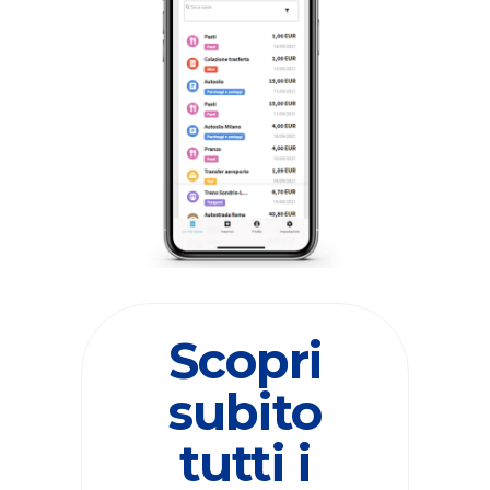
Scopri
subito
tutti i