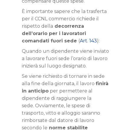
compensare queste spese.
È importante sapere che la trasferta
per il CCNL commercio richiede il
rispetto della
decorrenza
dell’orario per i lavoratori
comandati fuori sede
(
Art. 143
):
Quando un dipendente viene inviato
a lavorare fuori sede l’orario di lavoro
inizierà sul luogo designato.
Se viene richiesto di tornare in sede
alla fine della giornata, il lavoro
finirà
in anticipo
per permettere al
dipendente di raggiungere la
sede.
Ovviamente, le spese di
trasporto, vitto e alloggio saranno
rimborsate dal datore di lavoro
secondo le
norme stabilite