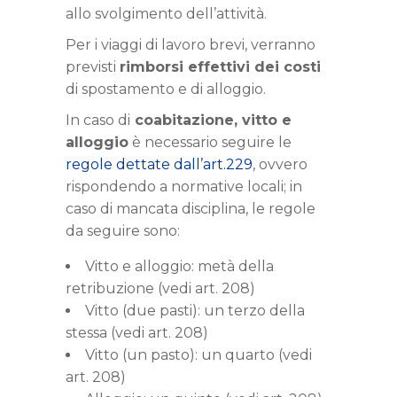
allo svolgimento dell’attività.
Per i viaggi di lavoro brevi, verranno
previsti
rimborsi effettivi dei costi
di spostamento e di alloggio.
In caso di
coabitazione, vitto e
alloggio
è necessario seguire le
regole dettate dall’art.229
, ovvero
rispondendo a normative locali; in
caso di mancata disciplina, le regole
da seguire sono:
Vitto e alloggio: metà della
retribuzione (vedi art. 208)
Vitto (due pasti): un terzo della
stessa (vedi art. 208)
Vitto (un pasto): un quarto (vedi
art. 208)