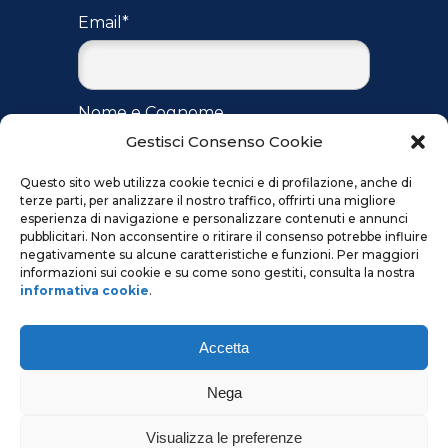
Email*
Nome e Cognome
Gestisci Consenso Cookie
Questo sito web utilizza cookie tecnici e di profilazione, anche di
terze parti, per analizzare il nostro traffico, offrirti una migliore
Accetto
l'informativa
per il
esperienza di navigazione e personalizzare contenuti e annunci
trattamento dei dati ai sensi del
pubblicitari. Non acconsentire o ritirare il consenso potrebbe influire
regolamento UE 2016/679
negativamente su alcune caratteristiche e funzioni. Per maggiori
informazioni sui cookie e su come sono gestiti, consulta la nostra
informativa cookie
.
Accetta
Nega
Visualizza le preferenze