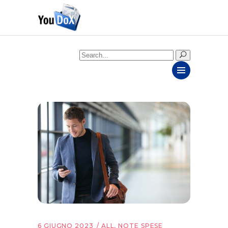
Search
for:
6 GIUGNO 2023
ALL
,
NOTE SPESE