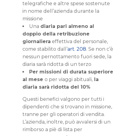
telegrafiche e altre spese sostenute
in nome dell’azienda durante la
missione
Una
diaria pari almeno al
doppio della retribuzione
giornaliera
effettiva del personale,
come stabilito dall’
art. 208
. Se non c’è
nessun pernottamento fuori sede, la
diaria sarà ridotta di un terzo
Per missioni di durata superiore
al
mese
o per viaggi abituali,
la
diaria sarà ridotta del 10%
Questi benefici valgono per tutti i
dipendenti che si trovano in missione,
tranne per gli operatori di vendita.
L’azienda, inoltre, può avvalersi di un
rimborso a piè di lista
per