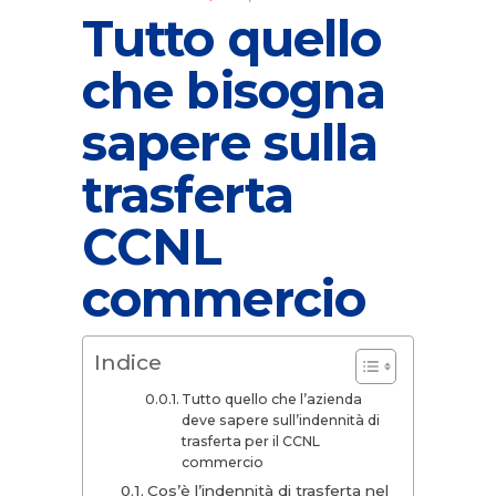
Tutto quello
che bisogna
sapere sulla
trasferta
CCNL
commercio
Indice
Tutto quello che l’azienda
deve sapere sull’indennità di
trasferta per il CCNL
commercio
Cos’è l’indennità di trasferta nel