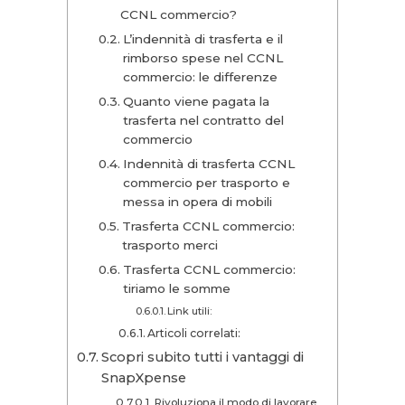
CCNL commercio?
L’indennità di trasferta e il
rimborso spese nel CCNL
commercio: le differenze
Quanto viene pagata la
trasferta nel contratto del
commercio
Indennità di trasferta CCNL
commercio per trasporto e
messa in opera di mobili
Trasferta CCNL commercio:
trasporto merci
Trasferta CCNL commercio:
tiriamo le somme
Link utili:
Articoli correlati:
Scopri subito tutti i vantaggi di
SnapXpense
Rivoluziona il modo di lavorare