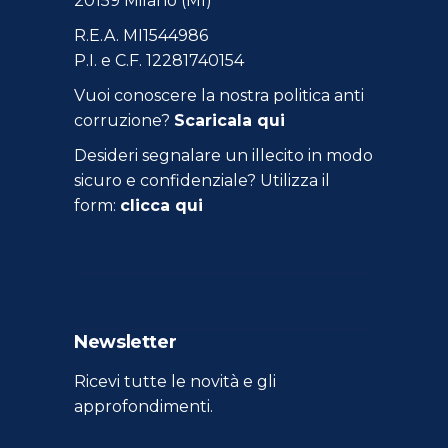
20159 Milano (MI)
R.E.A. MI1544986
P.I. e C.F. 12281740154
Vuoi conoscere la nostra politica anti
corruzione?
Scaricala qui
Desideri segnalare un illecito in modo
sicuro e confidenziale? Utilizza il
form:
clicca qui
Newsletter
Ricevi tutte le novità e gli
approfondimenti.