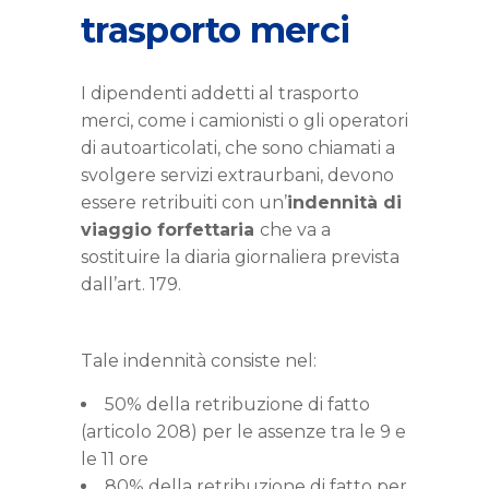
trasporto merci
I dipendenti addetti al trasporto
merci, come i camionisti o gli operatori
di autoarticolati, che sono chiamati a
svolgere servizi extraurbani, devono
essere retribuiti con un’
indennità di
viaggio forfettaria
che va a
sostituire la diaria giornaliera prevista
dall’art. 179.
Tale indennità consiste nel:
50% della retribuzione di fatto
(articolo 208) per le assenze tra le 9 e
le 11 ore
80% della retribuzione di fatto per