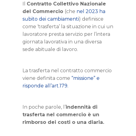
Il
Contratto Collettivo Nazionale
del Commercio
(che
nel 2023 ha
subito dei cambiamenti
) definisce
come ‘trasferta’ la situazione in cui un
lavoratore presta servizio per l’intera
giornata lavorativa
in una diversa
sede abituale di lavoro.
La
trasferta nel contratto commercio
viene definita come
“missione” e
risponde all’art.179.
In poche parole, l’
indennità di
trasferta nel commercio è un
rimborso dei costi o una diaria.