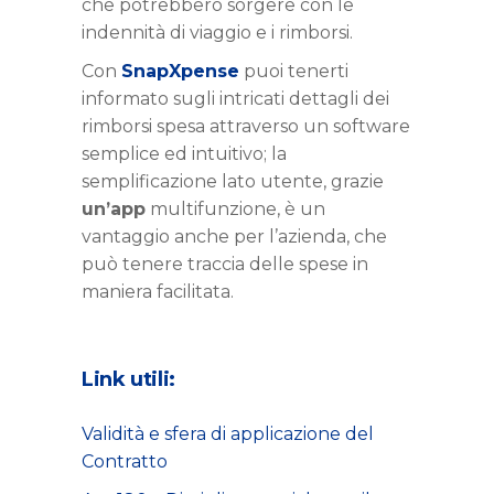
che potrebbero sorgere con le
indennità di viaggio e i rimborsi.
Con
SnapXpense
puoi tenerti
informato sugli intricati dettagli dei
rimborsi spesa attraverso un software
semplice ed intuitivo; la
semplificazione lato utente, grazie
un’app
multifunzione, è un
vantaggio anche per l’azienda, che
può tenere traccia delle spese in
maniera facilitata.
Link utili:
Validità e sfera di applicazione del
Contratto