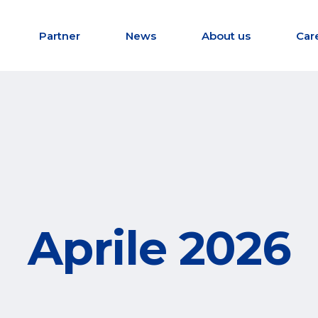
Partner
News
About us
Car
Aprile 2026