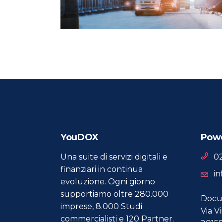
YouDOX
Powe
0
Una suite di servizi digitali e
finanziari in continua
in
evoluzione. Ogni giorno
supportiamo oltre 280.000
DocuM
imprese, 8.000 Studi
Via V
commercialisti e 120 Partner.