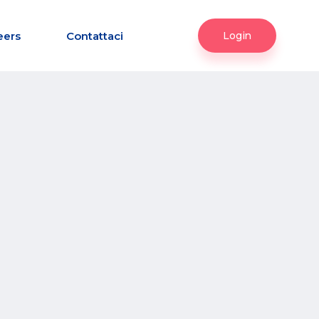
eers
Contattaci
Login