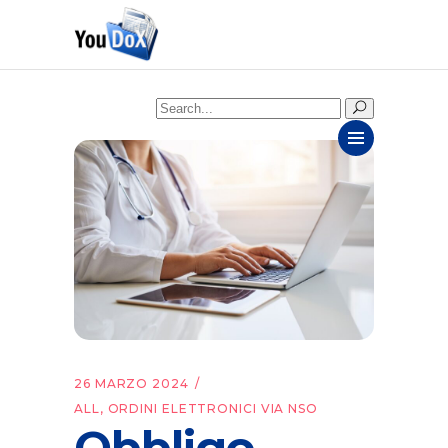
Search
for:
26 MARZO 2024
ALL
,
ORDINI ELETTRONICI VIA NSO
Obbligo