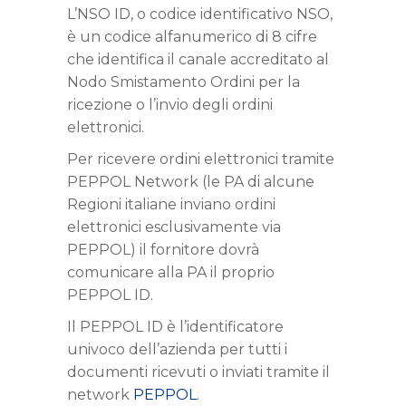
L’NSO ID, o codice identificativo NSO,
è un codice alfanumerico di 8 cifre
che identifica il canale accreditato al
Nodo Smistamento Ordini per la
ricezione o l’invio degli ordini
elettronici.
Per ricevere ordini elettronici tramite
PEPPOL Network (le PA di alcune
Regioni italiane inviano ordini
elettronici esclusivamente via
PEPPOL) il fornitore dovrà
comunicare alla PA il proprio
PEPPOL ID.
Il PEPPOL ID è l’identificatore
univoco dell’azienda per tutti i
documenti ricevuti o inviati tramite il
network
PEPPOL
.