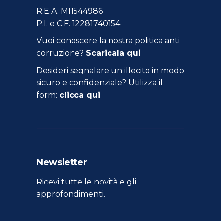
R.E.A. MI1544986
P.I. e C.F. 12281740154
Vuoi conoscere la nostra politica anti
corruzione?
Scaricala qui
Desideri segnalare un illecito in modo
sicuro e confidenziale? Utilizza il
form:
clicca qui
Newsletter
Ricevi tutte le novità e gli
approfondimenti.