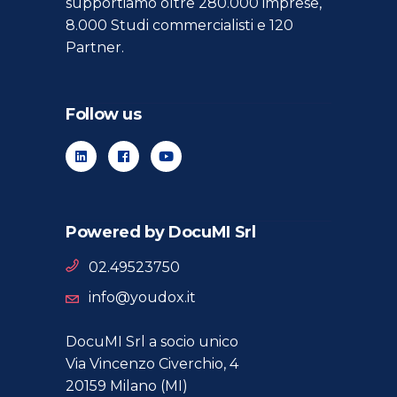
supportiamo oltre 280.000 imprese,
8.000 Studi commercialisti e 120
Partner.
Follow us
Powered by DocuMI Srl
02.49523750
info@youdox.it
DocuMI Srl a socio unico
Via Vincenzo Civerchio, 4
20159 Milano (MI)