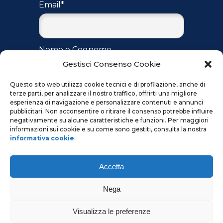
Email*
Nome e Cognome
Gestisci Consenso Cookie
Questo sito web utilizza cookie tecnici e di profilazione, anche di
terze parti, per analizzare il nostro traffico, offrirti una migliore
Accetto
l'informativa
per il
esperienza di navigazione e personalizzare contenuti e annunci
trattamento dei dati ai sensi del
pubblicitari. Non acconsentire o ritirare il consenso potrebbe influire
regolamento UE 2016/679
negativamente su alcune caratteristiche e funzioni. Per maggiori
informazioni sui cookie e su come sono gestiti, consulta la nostra
informativa cookie
.
Accetta
Nega
Visualizza le preferenze