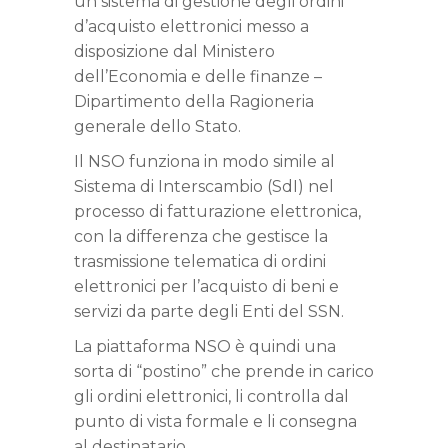
un sistema di gestione degli ordini
d’acquisto elettronici messo a
disposizione dal Ministero
dell’Economia e delle finanze –
Dipartimento della Ragioneria
generale dello Stato.
Il NSO funziona in modo simile al
Sistema di Interscambio (SdI) nel
processo di fatturazione elettronica,
con la differenza che gestisce la
trasmissione telematica di ordini
elettronici per l’acquisto di beni e
servizi da parte degli Enti del SSN.
La piattaforma NSO è quindi una
sorta di “postino” che prende in carico
gli ordini elettronici, li controlla dal
punto di vista formale e li consegna
al destinatario.