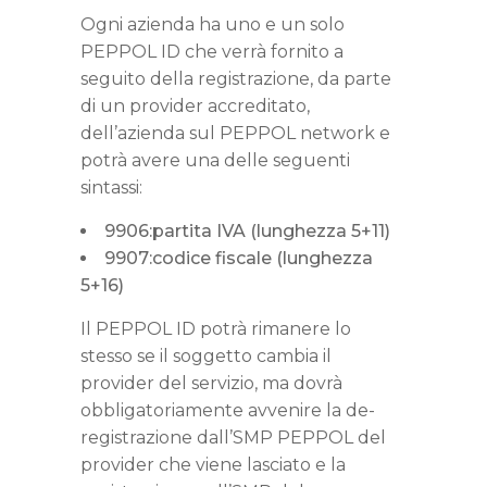
Ogni azienda ha uno e un solo
PEPPOL ID che verrà fornito a
seguito della registrazione, da parte
di un provider accreditato,
dell’azienda sul PEPPOL network e
potrà avere una delle seguenti
sintassi:
9906:partita IVA (lunghezza 5+11)
9907:codice fiscale (lunghezza
5+16)
Il PEPPOL ID potrà rimanere lo
stesso se il soggetto cambia il
provider del servizio, ma dovrà
obbligatoriamente avvenire la de-
registrazione dall’SMP PEPPOL del
provider che viene lasciato e la