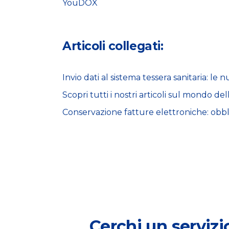
YouDOX
Articoli collegati:
Invio dati al sistema tessera sanitaria: l
Scopri tutti i nostri articoli sul mondo de
Conservazione fatture elettroniche: obb
Cerchi un servizi