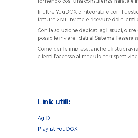
fornendo così una consulenza mirata e i
Inoltre YouDOX è integrabile con il gest
fatture XML inviate e ricevute dai clienti 
Con la soluzione dedicati agli studi, oltre
possibile inviare i dati al Sistema Tessera
Come per le imprese, anche gli studi avranno
clienti l’accesso al modulo corrispettivi te
Link utili:
AgID
Playlist YouDOX