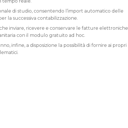
n tempo reale.
ionale di studio, consentendo l’import automatico delle
per la successiva contabilizzazione.
 che inviare, ricevere e conservare le fatture elettroniche
 sanitaria con il modulo gratuito ad hoc.
, infine, a disposizione la possibilità di fornire ai propri
lematici.