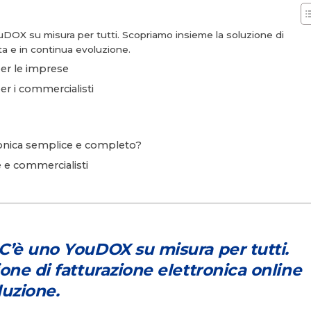
DOX su misura per tutti. Scopriamo insieme la soluzione di
ta e in continua evoluzione.
per le imprese
er i commercialisti
tronica semplice e completo?
e e commercialisti
C’è uno YouDOX su misura per tutti.
one di fatturazione elettronica online
luzione.