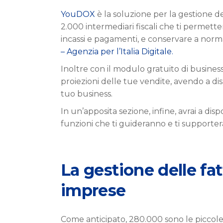
YouDOX
è la soluzione per la gestione d
2.000 intermediari fiscali che ti permett
incassi e pagamenti, e conservare a norma
– Agenzia per l’Italia Digitale.
Inoltre con il modulo gratuito di business
proiezioni delle tue vendite, avendo a dis
tuo business.
In un’apposita sezione, infine, avrai a dis
funzioni che ti guideranno e ti supportera
La gestione delle fat
imprese
Come anticipato, 280.000 sono le piccol