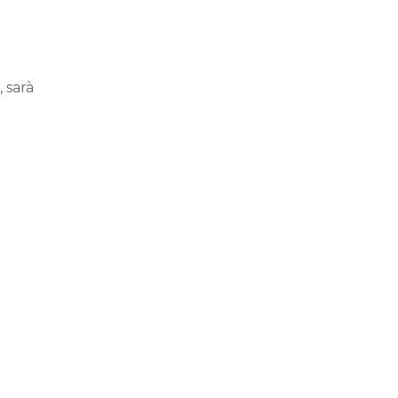
, sarà