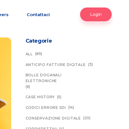
eers
Contattaci
Login
Categorie
(89)
ALL
(3)
ANTICIPO FATTURE DIGITALE
BOLLE DOGANALI
ELETTRONICHE
(6)
(5)
CASE HISTORY
(14)
CODICI ERRORE SDI
(20)
CONSERVAZIONE DIGITALE
(4)
CORRISPETTIVI