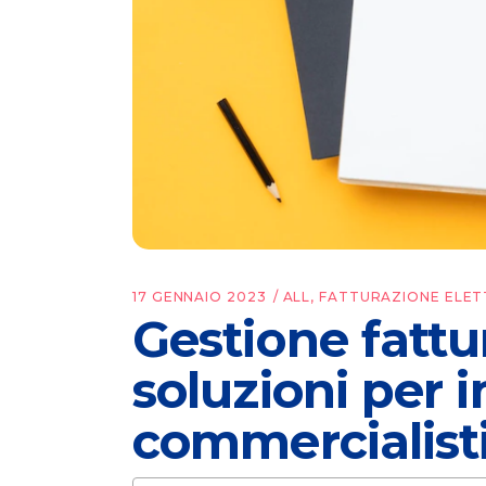
17 GENNAIO 2023
ALL
,
FATTURAZIONE ELET
Gestione fattur
soluzioni per 
commercialist