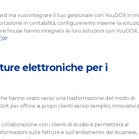
dard ma vuoi integrare il tuo gestionale con YouDOX in 
portazione in contabilità, configureremo insieme la soluzi
ware house hanno integrato le loro soluzioni con YouDOX,
OX!
ture elettroniche per i
 che hanno virato verso una trasformazione del modo di
X per offrire ai propri clienti servizi semplici, innovativi 
 collaborazione con i clienti di studio e permetterà al
nformazioni sulle fatture e sull’andamento del business,