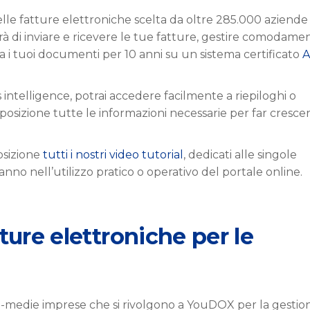
elle fatture elettroniche scelta da oltre 285.000 aziende
erà di inviare e ricevere le tue fatture, gestire comodame
 i tuoi documenti per 10 anni su un sistema certificato
A
 intelligence, potrai accedere facilmente a riepiloghi o
posizione tutte le informazioni necessarie per far crescer
posizione
tutti i nostri video tutorial
, dedicati alle singole
nno nell’utilizzo pratico o operativo del portale online.
ture elettroniche per le
e-medie imprese che si rivolgono a YouDOX per la gestio