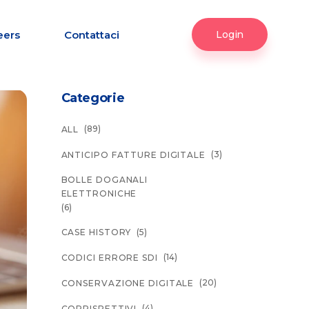
eers
Contattaci
Login
Categorie
(89)
ALL
(3)
ANTICIPO FATTURE DIGITALE
BOLLE DOGANALI
ELETTRONICHE
(6)
(5)
CASE HISTORY
(14)
CODICI ERRORE SDI
(20)
CONSERVAZIONE DIGITALE
(4)
CORRISPETTIVI