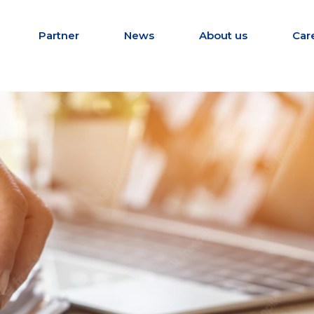
Partner
News
About us
Car