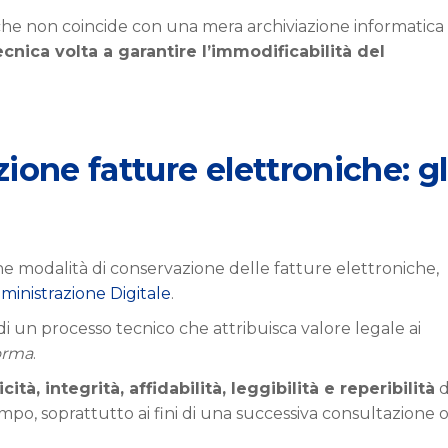
che non coincide con una mera archiviazione informatica 
cnica volta a garantire l’immodificabilità del
ione fatture elettroniche: gl
e modalità di conservazione delle fatture elettroniche,
ministrazione Digitale
.
 di un processo tecnico che attribuisca valore legale ai
orma
.
cità, integrità, affidabilità, leggibilità e reperibilità
d
mpo, soprattutto ai fini di una successiva consultazione o