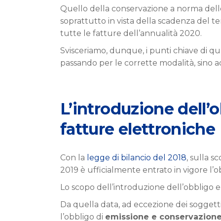
Quello della conservazione a norma dell
soprattutto in vista della scadenza del t
tutte le fatture dell’annualità 2020.
Svisceriamo, dunque, i punti chiave di 
passando per le corrette modalità, sino a
L’introduzione dell’
fatture elettroniche
Con la
legge di bilancio del 2018
, sulla s
2019 è ufficialmente entrato in vigore l’ob
Lo scopo dell’introduzione dell’obbligo era
Da quella data, ad eccezione dei soggetti id
l’obbligo di
emissione e conservazione 