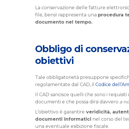
La conservazione delle fatture elettroni
file, bensì rappresenta una
procedura te
documento nel tempo.
Obbligo di conservaz
obiettivi
Tale obbligatorietà presuppone specifich
regolamentate dal CAD, il
Codice dell’Am
Il CAD sancisce quelli che sono i requisiti
documenti e che possa dirsi davvero
a n
L’obiettivo è garantire
veridicità,
autenti
documenti informatici
nel corso del te
una eventuale esibizione fiscale.