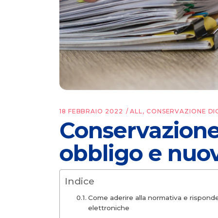
18 FEBBRAIO 2022
ALL
,
CONSERVAZIONE DI
Conservazione 
obbligo e nuo
Indice
Come aderire alla normativa e risponde
elettroniche