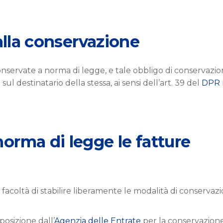
 alla conservazione
nservate a norma di legge, e tale obbligo di conservazi
sul destinatario della stessa, ai sensi dell’art. 39 del
DPR 
orma di legge le fatture
a facoltà di stabilire liberamente le modalità di conservazi
posizione dall’
Agenzia delle Entrate
per la conservazion