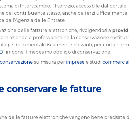
tema di Interscambio. Il servizio, accessibile dal portale
 che dal contribuente stesso, anche da terzi ufficialmente
e dall’Agenzia delle Entrate.
zione delle fatture elettroniche, rivolgendosi a
provid
are aziende e professionisti nella conservazione sostituti
ipologie documentali fiscalmente rilevanti, per cui la norm
AD
) impone il medesimo obbligo di conservazione.
i conservazione
su misura per
imprese
e studi
commerciali
 conservare le fatture
one delle fatture elettroniche vengono bene precisate d