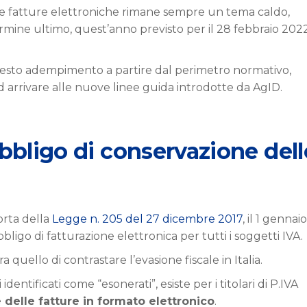
e fatture elettroniche rimane sempre un tema caldo,
ermine ultimo, quest’anno previsto per il 28 febbraio 202
questo adempimento a partire dal perimetro normativo,
d arrivare alle nuove linee guida introdotte da AgID.
obbligo di conservazione dell
corta della
Legge n. 205 del 27 dicembre 2017
, il 1 gennaio
bligo di fatturazione elettronica per tutti i soggetti IVA.
 quello di contrastare l’evasione fiscale in Italia.
entificati come “esonerati”, esiste per i titolari di P.IVA
delle fatture in formato elettronico
.