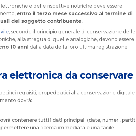
ettroniche e delle rispettive notifiche deve essere
imento,
entro il terzo mese successivo al termine di
uali del soggetto contribuente.
vile
, secondo il principio generale di conservazione delle
troniche, alla stregua di quelle analogiche, devono essere
eno 10 anni
dalla data della loro ultima registrazione.
tura elettronica da conservare
ecifici requisiti, propedeutici alla conservazione digitale
cumento dovrà:
dovrà contenere tutti i dati principali (date, numeri, parti
per permettere una ricerca immediata e una facile