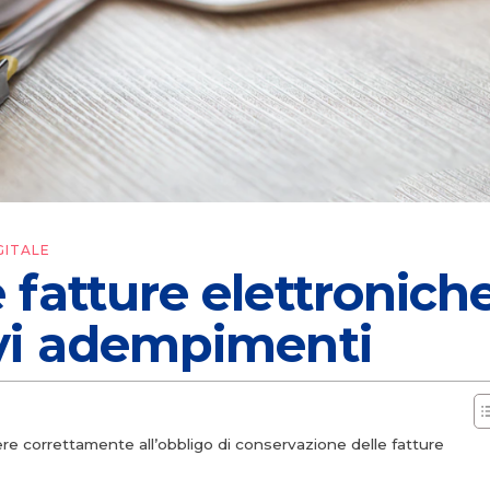
GITALE
fatture elettroniche
vi adempimenti
re correttamente all’obbligo di conservazione delle fatture